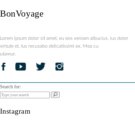
BonVoyage
Lorem ipsum dolor sit amet, eu eos veniam albucius, ius dolor
virtute et. Ius recusabo delicatissimi ex. Mea cu
utamur.
Search for:
Instagram