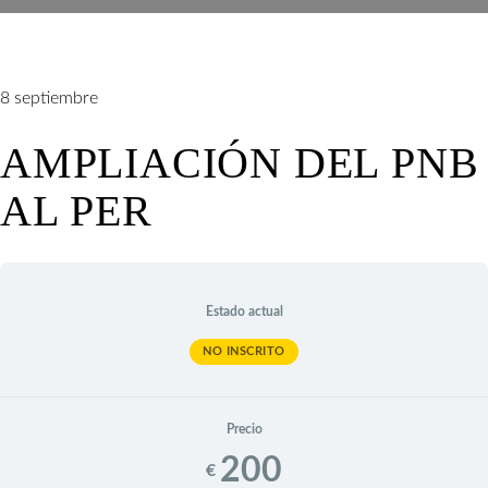
8
septiembre
AMPLIACIÓN DEL PNB
AL PER
Estado actual
NO INSCRITO
Precio
200
€