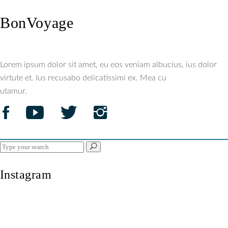
BonVoyage
Lorem ipsum dolor sit amet, eu eos veniam albucius, ius dolor
virtute et. Ius recusabo delicatissimi ex. Mea cu
utamur.
Search
for:
Instagram