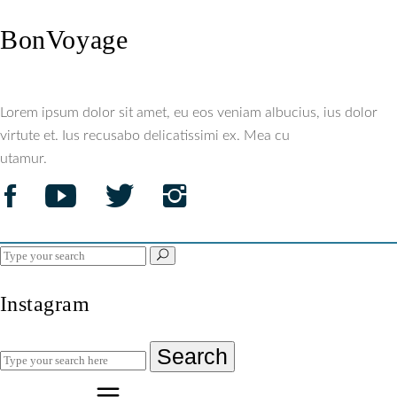
BonVoyage
Lorem ipsum dolor sit amet, eu eos veniam albucius, ius dolor
virtute et. Ius recusabo delicatissimi ex. Mea cu
utamur.
Search
for:
Instagram
Search