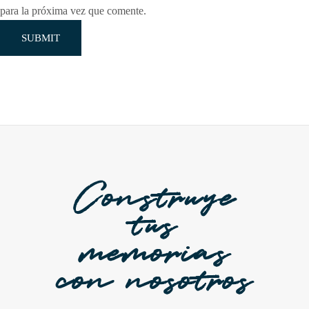
para la próxima vez que comente.
Construye
tus
memorias
con nosotros