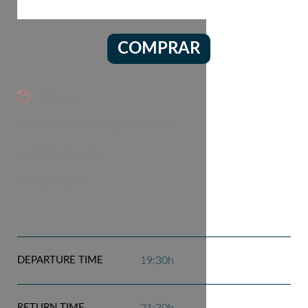
COMPRAR
2 horas
COMUNIDAD VALENCIANA
EXPERIENCIAS
LANZAROTE
DEPARTURE TIME
19:30h
RETURN TIME