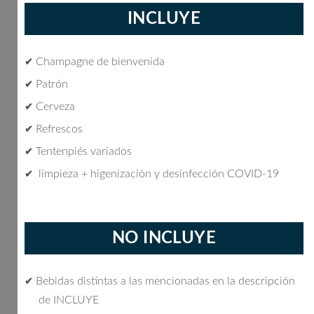
INCLUYE
Champagne de bienvenida
✔
Patrón
✔
Cerveza
✔
Refrescos
✔
Tentenpiés variados
✔
limpieza + higenización y desinfección COVID-19
✔
NO INCLUYE
Bebidas distintas a las mencionadas en la descripción
✔
de INCLUYE