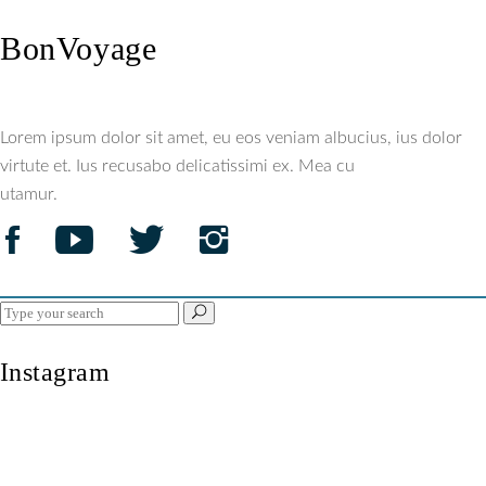
BonVoyage
Lorem ipsum dolor sit amet, eu eos veniam albucius, ius dolor
virtute et. Ius recusabo delicatissimi ex. Mea cu
utamur.
Search
for:
Instagram