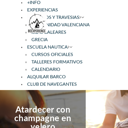
+INFO
EXPERIENCIAS
CRUCEROS Y TRAVESIAS
COMUNIDAD VALENCIANA
ISLAS BALEARES
GRECIA
ESCUELA NAUTICA
CURSOS OFICIALES
TALLERES FORMATIVOS
CALENDARIO
ALQUILAR BARCO
CLUB DE NAVEGANTES
REGISTRO BARCO
Atardecer con
champagne en
velero