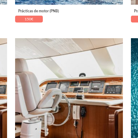
Prácticas de motor (PNB)
Pr
150
€