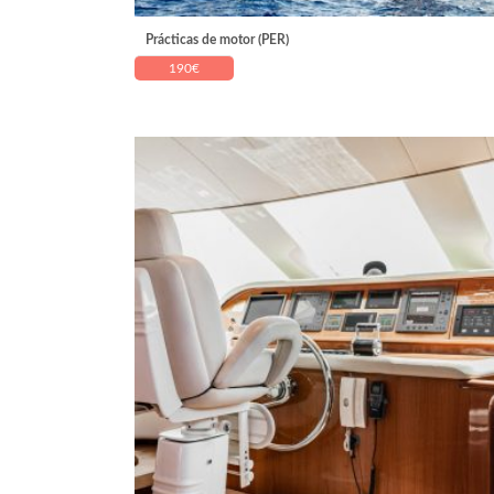
Prácticas de motor (PER)
190
€