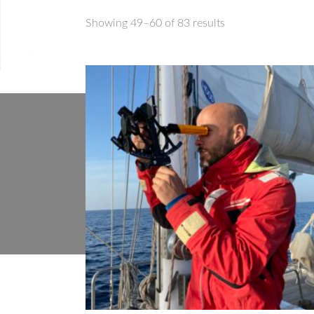
Showing 49–60 of 83 results