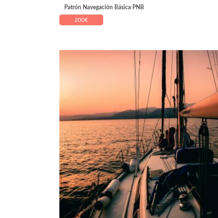
Patrón Navegación Básica PNB
200
€