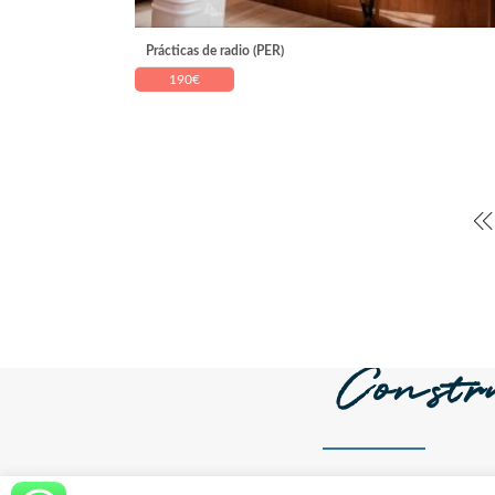
Prácticas de radio (PER)
190
€
Constr