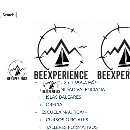
Search
MENÚ
+INFO
EXPERIENCIAS
CRUCEROS Y TRAVESIAS
COMUNIDAD VALENCIANA
ISLAS BALEARES
GRECIA
ESCUELA NAUTICA
CURSOS OFICIALES
TALLERES FORMATIVOS