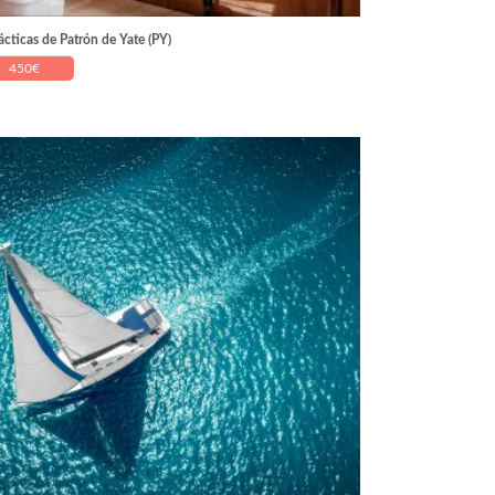
ácticas de Patrón de Yate (PY)
450
€