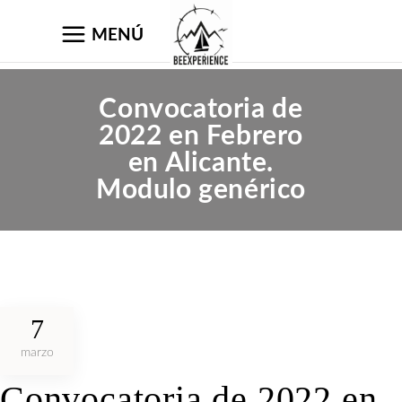
MENÚ
Convocatoria de
2022 en Febrero
en Alicante.
Modulo genérico
7
marzo
Convocatoria de 2022 en