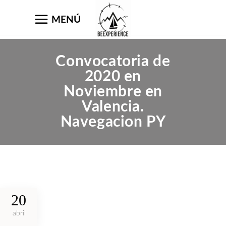
MENÚ
Convocatoria de
2020 en
Noviembre en
Valencia.
Navegacion PY
20
abril