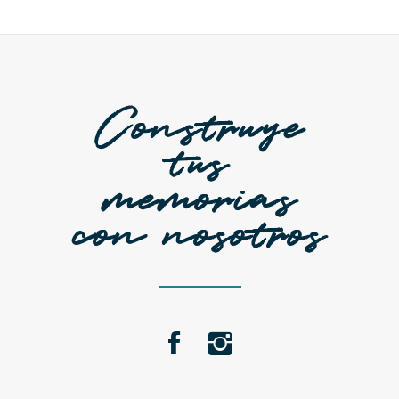
Construye
tus
memorias
con nosotros