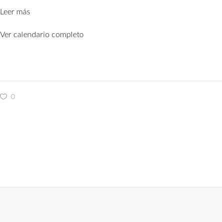
trimaje
Leer más
Ver calendario completo
0