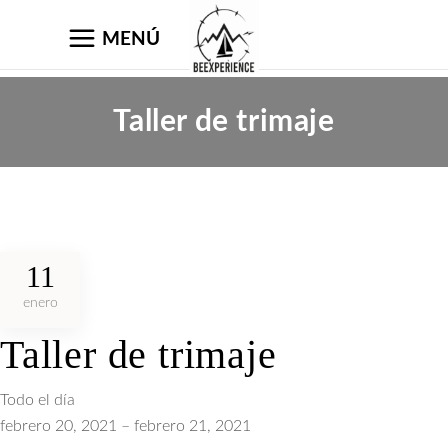
MENÚ
Taller de trimaje
11
enero
Taller de trimaje
Taller
Todo el día
de
febrero 20, 2021
–
febrero 21, 2021