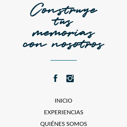
Construye
tus
memorias
con nosotros
INICIO
EXPERIENCIAS
QUIÉNES SOMOS