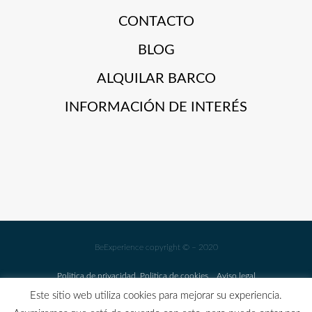
CONTACTO
BLOG
ALQUILAR BARCO
INFORMACIÓN DE INTERÉS
BeExperience copyright © – 2020
Politica de privacidad
Politica de cookies
Aviso legal
Este sitio web utiliza cookies para mejorar su experiencia.
GARANTIA COVID FREE Y CANCELACIÓN FLEXIBLE EN