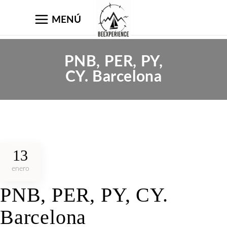
MENÚ
PNB, PER, PY,
CY. Barcelona
13
enero
PNB, PER, PY, CY.
Barcelona