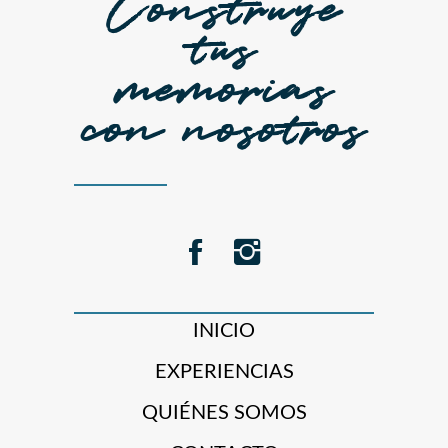
Construye
tus
memorias
con nosotros
INICIO
EXPERIENCIAS
QUIÉNES SOMOS