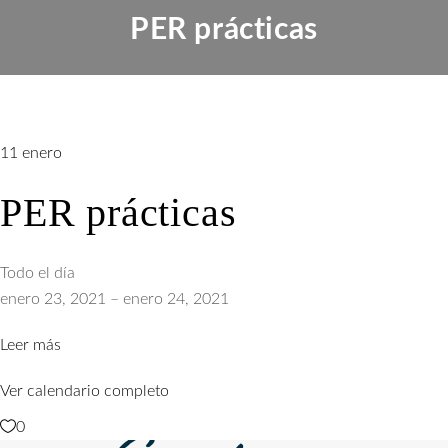
PER prácticas
11
enero
PER prácticas
PER
Todo el día
prácticas
enero 23, 2021
–
enero 24, 2021
Leer más
Ver calendario completo
0