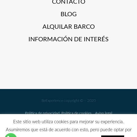
CONTACTO
BLOG
ALQUILAR BARCO
INFORMACIÓN DE INTERÉS
BeExperience copyright © – 2020
Politica de privacidad
Politica de cookies
Aviso legal
Este sitio web utiliza cookies para mejorar su experiencia.
GARANTIA COVID FREE Y CANCELACIÓN FLEXIBLE EN
Asumiremos que está de acuerdo con esto, pero puede optar por
TODAS NUESTRAS ACTIVIDADES (HASTA 1 MES ANTES DEL