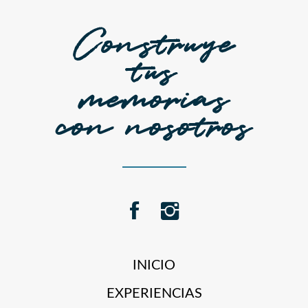
Construye
tus
memorias
con nosotros
INICIO
EXPERIENCIAS