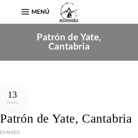
MENÚ
Patrón de Yate,
Cantabria
13
enero
Patrón de Yate, Cantabria
Patrón
EXAMEN