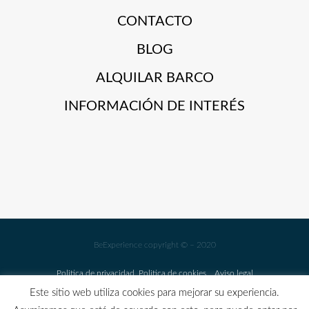
CONTACTO
BLOG
ALQUILAR BARCO
INFORMACIÓN DE INTERÉS
BeExperience copyright © – 2020
Politica de privacidad
Politica de cookies
Aviso legal
Este sitio web utiliza cookies para mejorar su experiencia.
GARANTIA COVID FREE Y CANCELACIÓN FLEXIBLE EN