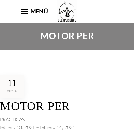
MENÚ
MOTOR PER
11
enero
MOTOR PER
MOTOR
PRÁCTICAS
PER
febrero 13, 2021
–
febrero 14, 2021