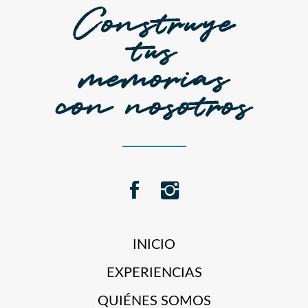
Construye
tus
memorias
con nosotros
INICIO
EXPERIENCIAS
QUIÉNES SOMOS