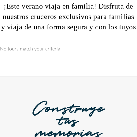
¡Este verano viaja en familia! Disfruta de
nuestros cruceros exclusivos para familias
y viaja de una forma segura y con los tuyos
No tours match your criteria
alquiler velero en Valencia – Ibiza
Construye
tus
memorias