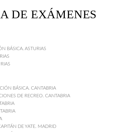
A DE EXÁMENES
ÓN BÁSICA. ASTURIAS
RIAS
URIAS
ACIÓN BÁSICA. CANTABRIA
ACIONES DE RECREO. CANTABRIA
NTABRIA
NTABRIA
A
 CAPITÁN DE YATE. MADRID