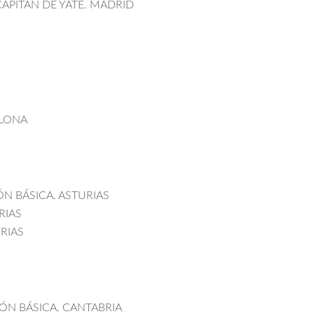
 CAPITÁN DE YATE. MADRID
CELONA
ÓN BÁSICA. ASTURIAS
RIAS
URIAS
IÓN BÁSICA. CANTABRIA