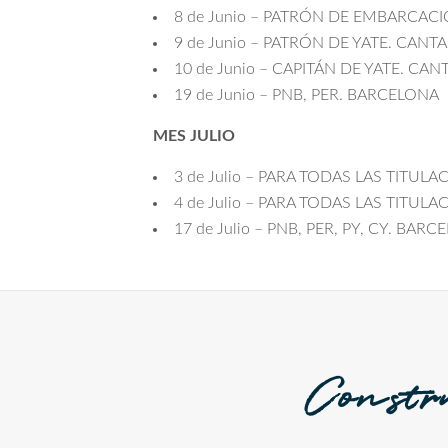
8 de Junio – PATRÓN DE EMBARCAC
9 de Junio – PATRÓN DE YATE. CANT
10 de Junio – CAPITÁN DE YATE. CAN
19 de Junio – PNB, PER. BARCELONA
MES JULIO
3 de Julio – PARA TODAS LAS TITU
4 de Julio – PARA TODAS LAS TITU
17 de Julio – PNB, PER, PY, CY. BAR
Constr