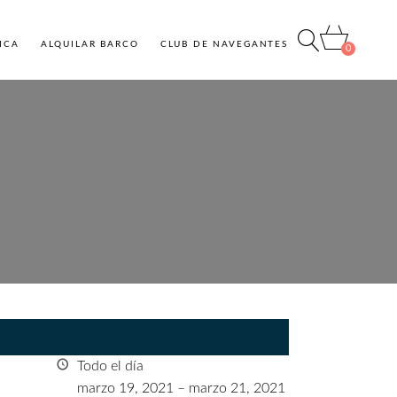
ICA
ALQUILAR BARCO
CLUB DE NAVEGANTES
0
Todo el día
marzo 19, 2021
–
marzo 21, 2021