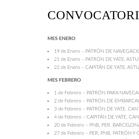
CONVOCATORI
MES ENERO
19 de Enero – PATRÓN DE NAVEGACI
21 de Enero – PATRÓN DE YATE. ASTU
22 de Enero – CAPITÁN DE YATE. AST
MES FEBRERO
1 de Febrero – PATRÓN PARA NAVEG
2 de Febrero – PATRÓN DE EMBARC
3 de Febrero – PATRÓN DE YATE. CA
4 de Febrero – CAPITÁN DE YATE. CA
20 de Febrero – PNB, PER. BARCELON
27 de Febrero – PER, PNB, PATRÓN Y