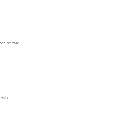
rón de Yate
 Vela