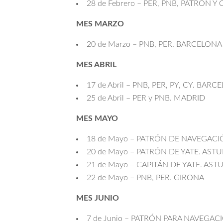
28 de Febrero – PER, PNB, PATRÓN Y
MES MARZO
20 de Marzo – PNB, PER. BARCELONA
MES ABRIL
17 de Abril – PNB, PER, PY, CY. BAR
25 de Abril – PER y PNB. MADRID
MES MAYO
18 de Mayo – PATRÓN DE NAVEGACI
20 de Mayo – PATRÓN DE YATE. ASTU
21 de Mayo – CAPITÁN DE YATE. AST
22 de Mayo – PNB, PER. GIRONA
MES JUNIO
7 de Junio – PATRÓN PARA NAVEGAC