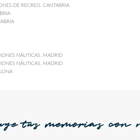
IONES DE RECREO. CANTABRIA
ABRIA
TABRIA
LACIONES NÁUTICAS. MADRID
LACIONES NÁUTICAS. MADRID
CELONA
uye tus memorias con n